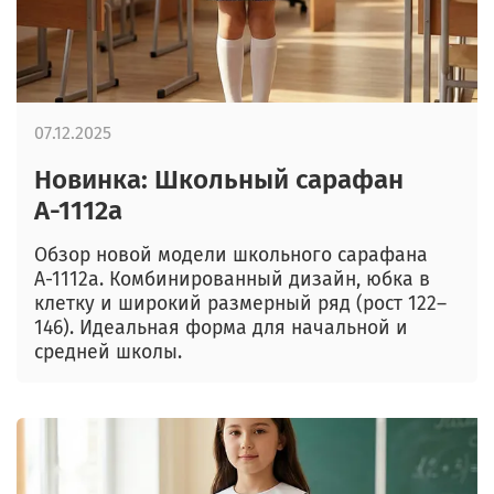
07.12.2025
Новинка: Школьный сарафан
А-1112а
Обзор новой модели школьного сарафана
А-1112а. Комбинированный дизайн, юбка в
клетку и широкий размерный ряд (рост 122–
146). Идеальная форма для начальной и
средней школы.