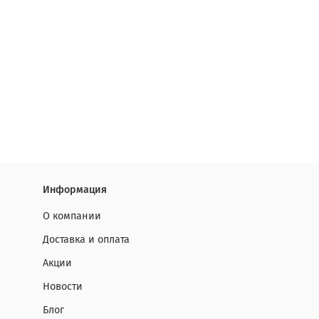
Информация
О компании
Доставка и оплата
Акции
Новости
Блог