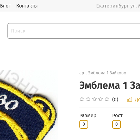
Блог
Контакты
Екатеринбург ул. 
арт.
Эмблема 1 Зайково
Эмблема 1 З
(0)
Д
Размер
Рост
0
0