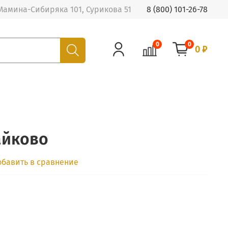
Мамина-Сибиряка 101, Сурикова 51
8 (800) 101-26-78
0
0
0 ₽
айково
обавить в сравнение