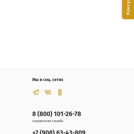
Мы в соц. сетях
8 (800) 101-26-78
справочная служба
+7 (908) 63-43-809