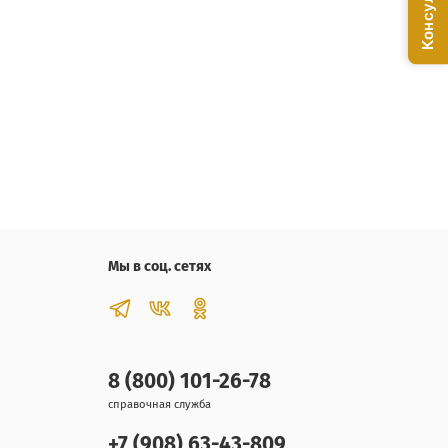
Мы в соц. сетях
8 (800) 101-26-78
справочная служба
+7 (908) 63-43-809