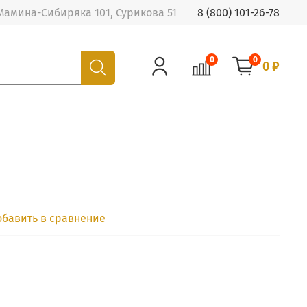
Мамина-Сибиряка 101, Сурикова 51
8 (800) 101-26-78
0
0
0 ₽
обавить в сравнение