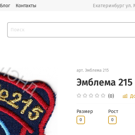
Блог
Контакты
Екатеринбург ул. 
арт.
Эмблема 215
Эмблема 215
(0)
Д
Размер
Рост
0
0