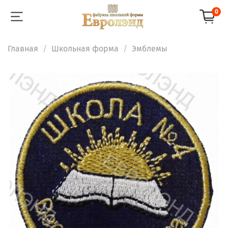
0
Главная
Школьная форма
Эмблемы