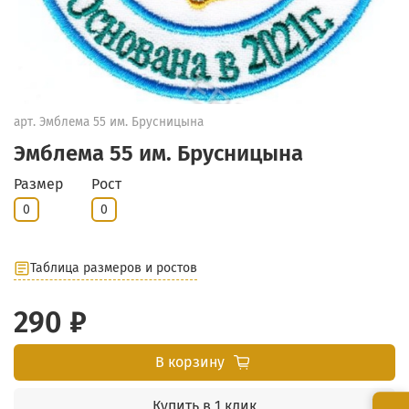
арт.
Эмблема 55 им. Брусницына
Эмблема 55 им. Брусницына
Размер
Рост
0
0
Таблица размеров и ростов
290 ₽
В корзину
Купить в 1 клик