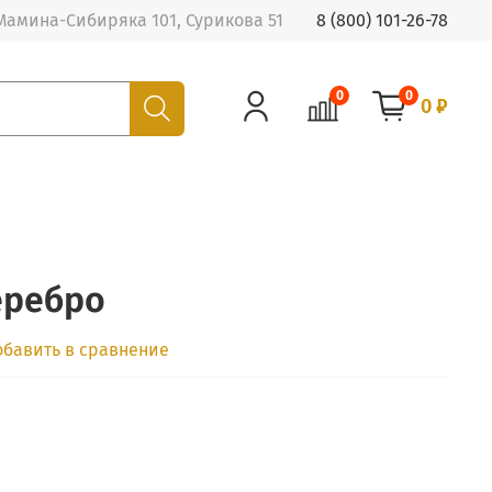
Мамина-Сибиряка 101, Сурикова 51
8 (800) 101-26-78
0
0
0 ₽
еребро
обавить в сравнение