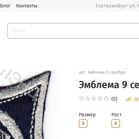
Блог
Контакты
Екатеринбург ул. 
арт.
Эмблема 9 серебро
Эмблема 9 с
(0)
Д
Размер
Рост
0
0