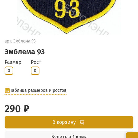
арт.
Эмблема 93
Эмблема 93
Размер
Рост
0
0
Таблица размеров и ростов
290 ₽
В корзину
Купить в 1 клик