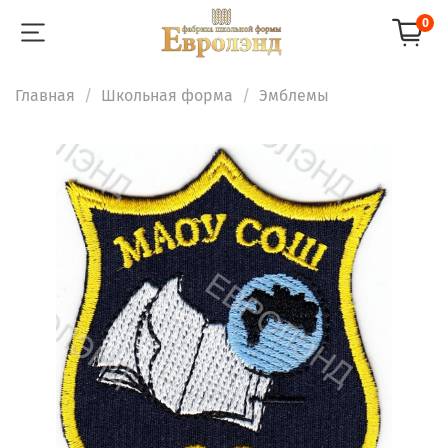
0
Главная
Школьная форма
Эмблемы