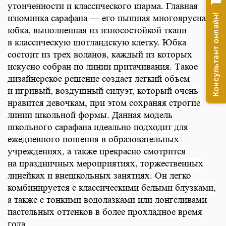
утонченности и классического шарма. Главная
Консультант онлайн!
изюминка сарафана — его пышная многоярусная
юбка, выполненная из износостойкой ткани
в классическую шотландскую клетку. Юбка
состоит из трех воланов, каждый из которых
искусно собран по линии притачивания. Такое
дизайнерское решение создает легкий объем
и игривый, воздушный силуэт, который очень
нравится девочкам, при этом сохраняя строгие
линии школьной формы. Данная модель
школьного сарафана идеально подходит для
ежедневного ношения в образовательных
учреждениях, а также прекрасно смотрится
на праздничных мероприятиях, торжественных
линейках и внешкольных занятиях. Он легко
комбинируется с классическими белыми блузками,
а также с тонкими водолазками или лонгсливами
пастельных оттенков в более прохладное время
года.