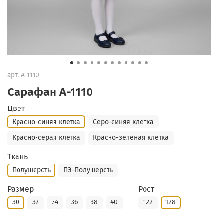
арт.
А-1110
Сарафан А-1110
Цвет
Красно-синяя клетка
Серо-синяя клетка
Красно-серая клетка
Красно-зеленая клетка
Ткань
Полушерсть
ПЭ-Полушерсть
Размер
Рост
30
32
34
36
38
40
122
128