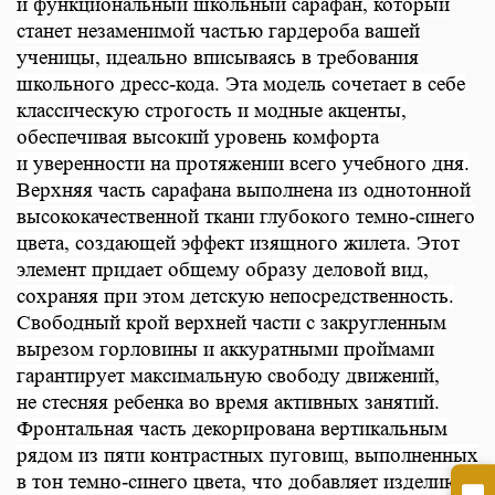
и функциональный школьный сарафан, который
станет незаменимой частью гардероба вашей
ученицы, идеально вписываясь в требования
школьного дресс-кода. Эта модель сочетает в себе
классическую строгость и модные акценты,
обеспечивая высокий уровень комфорта
и уверенности на протяжении всего учебного дня.
Верхняя часть сарафана выполнена из однотонной
высококачественной ткани глубокого темно-синего
цвета, создающей эффект изящного жилета. Этот
элемент придает общему образу деловой вид,
сохраняя при этом детскую непосредственность.
Свободный крой верхней части с закругленным
вырезом горловины и аккуратными проймами
гарантирует максимальную свободу движений,
не стесняя ребенка во время активных занятий.
Фронтальная часть декорирована вертикальным
рядом из пяти контрастных пуговиц, выполненных
в тон темно-синего цвета, что добавляет изделию