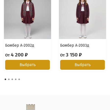
Бомбер А-2002д
Бомбер А-2003д
4 200 ₽
3 150 ₽
От
От
Выбрать
Выбрать