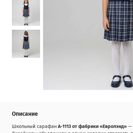
Описание
Школьный сарафан
А-1113 от фабрики «Евролэнд»
— 