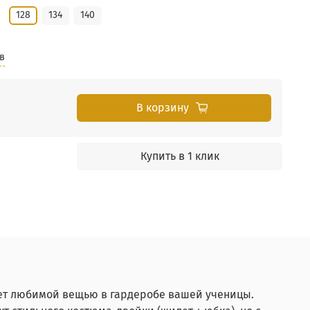
128
134
140
в
В корзину
Купить в 1 клик
нет любимой вещью в гардеробе вашей ученицы.