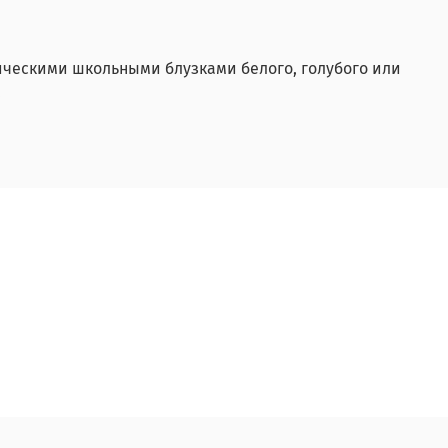
сическими школьными блузками белого, голубого или
.