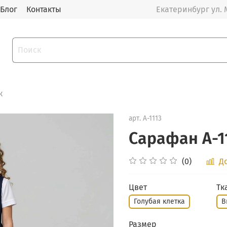
Блог
Контакты
Екатеринбург ул. 
к
арт.
А-1113
Сарафан А-1
(0)
Д
Цвет
Тк
Голубая клетка
В
Размер