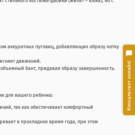
т стильного костюма-двойки (жилет + юбка), но с
ом аккуратных пуговиц, добавляющих образу нотку
тесняет движений.
Консультант онлайн!
 объемный бант, придавая образу завершенность.
ни для вашего ребенка:
ений, так как обеспечивает комфортный
евает в прохладное время года, при этом