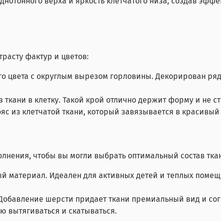
нотонного верха и яркость клетчатого низа, создав эффек
расту фактур и цветов:
 цвета с округлым вырезом горловины. Декорирован ряд
 ткани в клетку. Такой крой отлично держит форму и не с
с из клетчатой ткани, который завязывается в красивый
лнения, чтобы вы могли выбрать оптимальный состав тка
 материал. Идеален для активных детей и теплых помещ
Добавление шерсти придает ткани премиальный вид и согр
ю вытягиваться и скатываться.