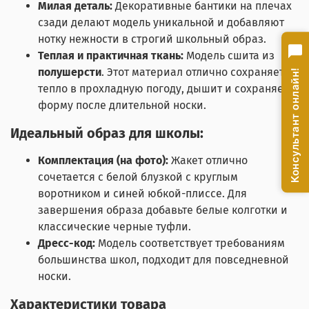
Милая деталь:
Декоративные бантики на плечах
сзади делают модель уникальной и добавляют
нотку нежности в строгий школьный образ.
Теплая и практичная ткань:
Модель сшита из
полушерсти
. Этот материал отлично сохраняет
Консультант онлайн!
тепло в прохладную погоду, дышит и сохраняет
форму после длительной носки.
Идеальный образ для школы:
Комплектация (на фото):
Жакет отлично
сочетается с белой блузкой с круглым
воротником и синей юбкой-плиссе. Для
завершения образа добавьте белые колготки и
классические черные туфли.
Дресс-код:
Модель соответствует требованиям
большинства школ, подходит для повседневной
носки.
Характеристики товара