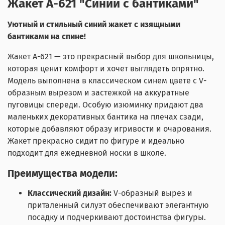
Жакет А-621 "Синий с бантиками"
Уютный и стильный синий жакет с изящными
бантиками на спине!
Жакет А-621 — это прекрасный выбор для школьницы,
которая ценит комфорт и хочет выглядеть опрятно.
Модель выполнена в классическом синем цвете с V-
образным вырезом и застежкой на аккуратные
пуговицы спереди. Особую изюминку придают два
маленьких декоративных бантика на плечах сзади,
которые добавляют образу игривости и очарования.
Жакет прекрасно сидит по фигуре и идеально
подходит для ежедневной носки в школе.
Преимущества модели:
Классический дизайн:
V-образный вырез и
приталенный силуэт обеспечивают элегантную
посадку и подчеркивают достоинства фигуры.