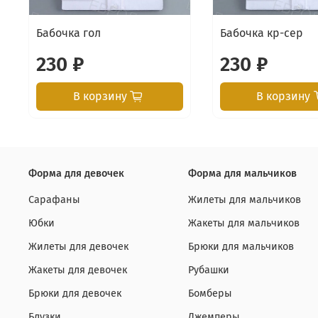
Бабочка гол
Бабочка кр-сер
230 ₽
230 ₽
В корзину
В корзину
Форма для девочек
Форма для мальчиков
Сарафаны
Жилеты для мальчиков
Юбки
Жакеты для мальчиков
Жилеты для девочек
Брюки для мальчиков
Жакеты для девочек
Рубашки
Брюки для девочек
Бомберы
Блузки
Джемперы