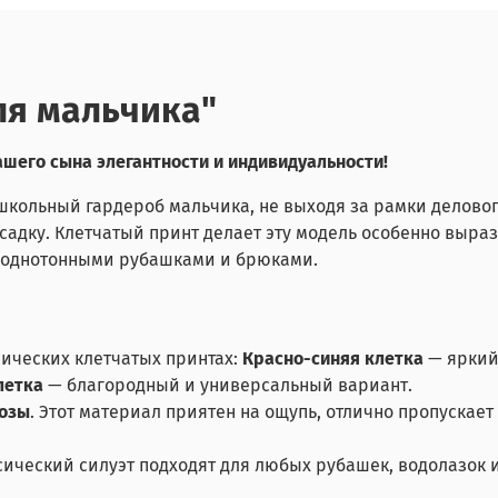
ля мальчика"
ашего сына элегантности и индивидуальности!
школьный гардероб мальчика, не выходя за рамки делово
дку. Клетчатый принт делает эту модель особенно вырази
с однотонными рубашками и брюками.
сических клетчатых принтах:
Красно-синяя клетка
— яркий
летка
— благородный и универсальный вариант.
озы
. Этот материал приятен на ощупь, отлично пропускает
ический силуэт подходят для любых рубашек, водолазок и 