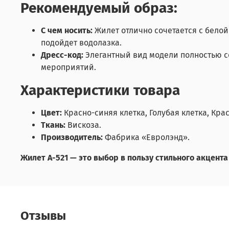
Рекомендуемый образ:
С чем носить:
Жилет отлично сочетается с белой
подойдет водолазка.
Дресс-код:
Элегантный вид модели полностью с
мероприятий.
Характеристики товара
Цвет:
Красно-синяя клетка, Голубая клетка, Кра
Ткань:
Вискоза.
Производитель:
Фабрика «Евролэнд».
Жилет А-521 — это выбор в пользу стильного акцент
Отзывы