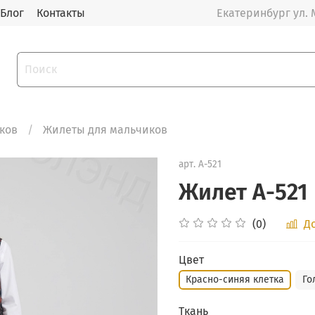
Блог
Контакты
Екатеринбург ул. 
ков
Жилеты для мальчиков
арт.
А-521
Жилет А-521
(0)
Д
Цвет
Красно-синяя клетка
Го
Ткань