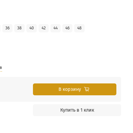
36
38
40
42
44
46
48
в
В корзину
Купить в 1 клик