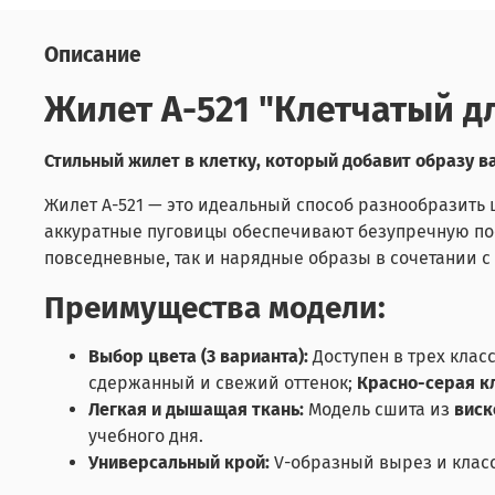
Описание
Жилет А-521 "Клетчатый д
Стильный жилет в клетку, который добавит образу в
Жилет А-521 — это идеальный способ разнообразить 
аккуратные пуговицы обеспечивают безупречную поса
повседневные, так и нарядные образы в сочетании 
Преимущества модели:
Выбор цвета (3 варианта):
Доступен в трех клас
сдержанный и свежий оттенок;
Красно-серая к
Легкая и дышащая ткань:
Модель сшита из
виск
учебного дня.
Универсальный крой:
V-образный вырез и класс