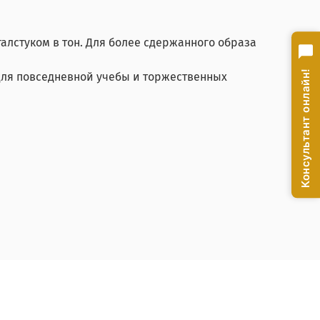
алстуком в тон. Для более сдержанного образа
Консультант онлайн!
для повседневной учебы и торжественных