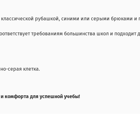
 классической рубашкой, синими или серыми брюками и г
оответствует требованиям большинства школ и подходит 
сно-серая клетка.
а и комфорта для успешной учебы!