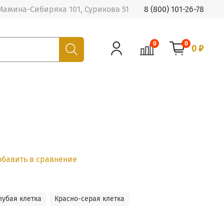
Мамина-Сибиряка 101, Сурикова 51
8 (800) 101-26-78
0
0
0 ₽
обавить в сравнение
лубая клетка
Красно-серая клетка