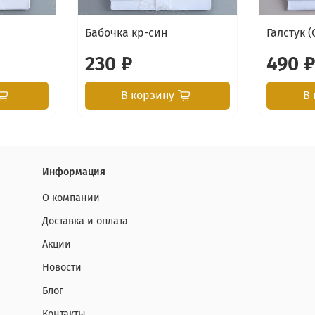
Бабочка кр-син
Галстук 
230 ₽
490 
В корзину
В 
Информация
О компании
Доставка и оплата
Акции
Новости
Блог
Контакты