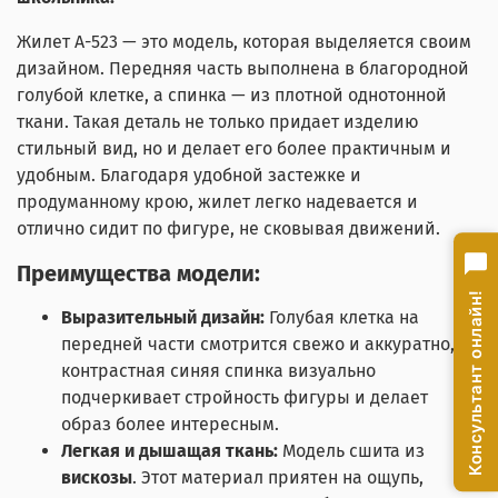
Жилет А-523 — это модель, которая выделяется своим
дизайном. Передняя часть выполнена в благородной
голубой клетке, а спинка — из плотной однотонной
ткани. Такая деталь не только придает изделию
стильный вид, но и делает его более практичным и
удобным. Благодаря удобной застежке и
продуманному крою, жилет легко надевается и
отлично сидит по фигуре, не сковывая движений.
Преимущества модели:
Консультант онлайн!
Выразительный дизайн:
Голубая клетка на
передней части смотрится свежо и аккуратно, а
контрастная синяя спинка визуально
подчеркивает стройность фигуры и делает
образ более интересным.
Легкая и дышащая ткань:
Модель сшита из
вискозы
. Этот материал приятен на ощупь,