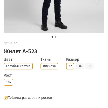
арт.
А-523
Жилет А-523
Цвет
Ткань
Размер
Голубая клетка
Вискоза
32
34
36
Рост
134
Таблица размеров и ростов