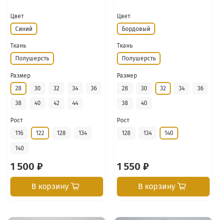
Цвет
Цвет
Синий
Бордовый
Ткань
Ткань
Полушерсть
Полушерсть
Размер
Размер
28
30
32
34
36
28
30
32
34
36
38
40
42
44
38
40
Рост
Рост
116
122
128
134
128
134
140
140
1 500 ₽
1 550 ₽
В корзину
В корзину