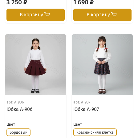
3 250 ₽
1 690 ₽
В корзину
В корзину
арт.
А-906
арт.
А-907
Юбка А-906
Юбка А-907
Цвет
Цвет
Бордовый
Красно-синяя клетка