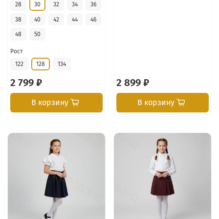
28
30
32
34
36
38
40
42
44
46
48
50
Рост
122
128
134
2 799 ₽
2 899 ₽
В корзину
В корзину