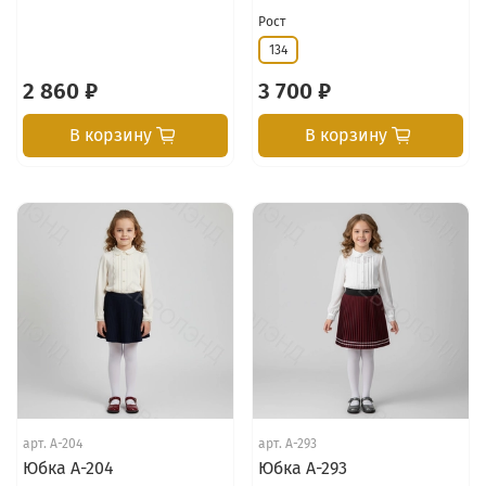
Рост
134
2 860 ₽
3 700 ₽
В корзину
В корзину
арт.
А-204
арт.
А-293
Юбка А-204
Юбка А-293