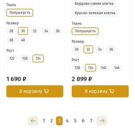
Бордово-синяя клетка
Ткань
Полушерсть
Красно-зеленая клетка
Размер
Ткань
28
30
32
34
36
Полушерсть
38
40
Размер
30
32
34
36
Рост
122
128
134
Рост
128
134
140
146
1 690 ₽
2 899 ₽
В корзину
В корзину
1
2
3
4
5
6
7