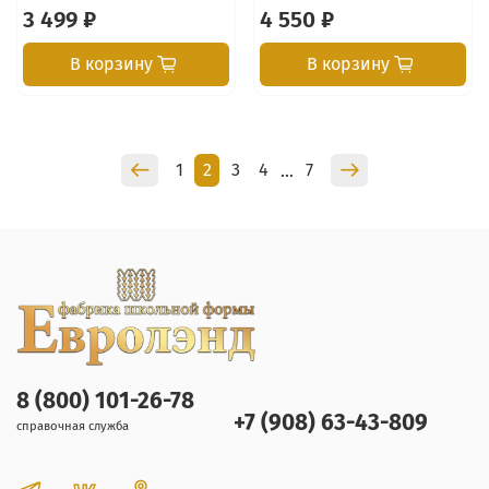
3 499 ₽
4 550 ₽
В корзину
В корзину
1
2
3
4
7
…
8 (800) 101-26-78
+7 (908) 63-43-809
справочная служба