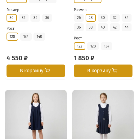
Размер
Размер
30
32
34
36
26
28
30
32
34
36
38
40
42
44
Рост
128
134
140
Рост
122
128
134
4 550 ₽
1 850 ₽
В корзину
В корзину