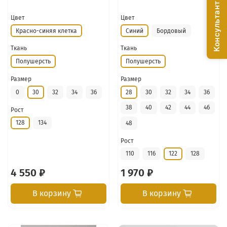
Консультант онлайн!
Цвет
Цвет
Красно-синяя клетка
Синий
Бордовый
Ткань
Ткань
Полушерсть
Полушерсть
Размер
Размер
0
30
32
34
36
28
30
32
34
36
38
40
42
44
46
Рост
128
134
48
Рост
110
116
122
128
4 550 ₽
1 970 ₽
В корзину
В корзину