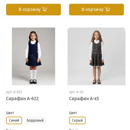
В корзину
В корзину
арт.
А-622
арт.
А-х5
Сарафан А-622
Сарафан А-х5
Цвет
Цвет
Синий
Бордовый
Серый