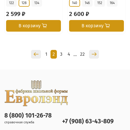
122
128
134
140
146
152
164
2 599 ₽
2 600 ₽
В корзину
В корзину
1
2
3
4
22
…
8 (800) 101-26-78
+7 (908) 63-43-809
справочная служба