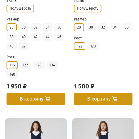
Ткань
Ткань
Полушерсть
Полушерсть
Размер
Размер
28
30
32
34
36
28
30
32
34
36
38
40
42
44
46
Рост
122
128
48
52
Рост
116
122
128
134
140
1 950 ₽
1 500 ₽
В корзину
В корзину