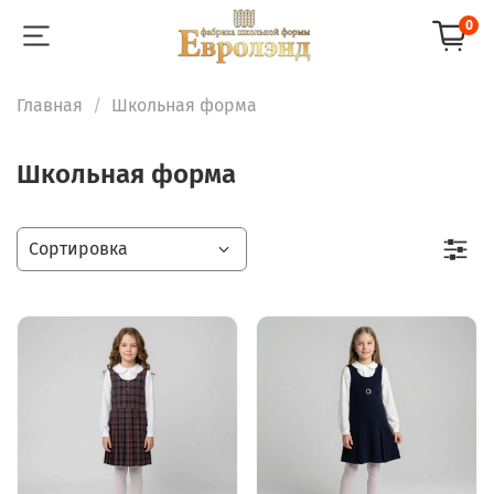
0
Главная
Школьная форма
Школьная форма