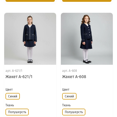
арт.
А-621/1
арт.
А-608
Жакет А-621/1
Жакет А-608
Цвет
Цвет
Синий
Синий
Ткань
Ткань
Полушерсть
Полушерсть