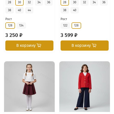
28
30
32
34
36
28
30
32
34
36
38
40
44
38
40
Рост
Рост
128
134
122
128
3 250 ₽
3 599 ₽
В корзину
В корзину