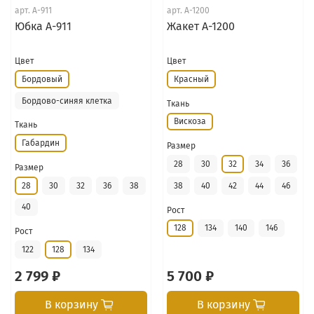
арт.
А-911
арт.
А-1200
Юбка А-911
Жакет А-1200
Цвет
Цвет
Бордовый
Красный
Бордово-синяя клетка
Ткань
Вискоза
Ткань
Габардин
Размер
28
30
32
34
36
Размер
28
30
32
36
38
38
40
42
44
46
40
Рост
128
134
140
146
Рост
122
128
134
2 799 ₽
5 700 ₽
В корзину
В корзину