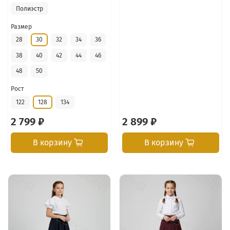
Полиэстр
Размер
28
30
32
34
36
38
40
42
44
46
48
50
Рост
122
128
134
2 799 ₽
2 899 ₽
В корзину
В корзину