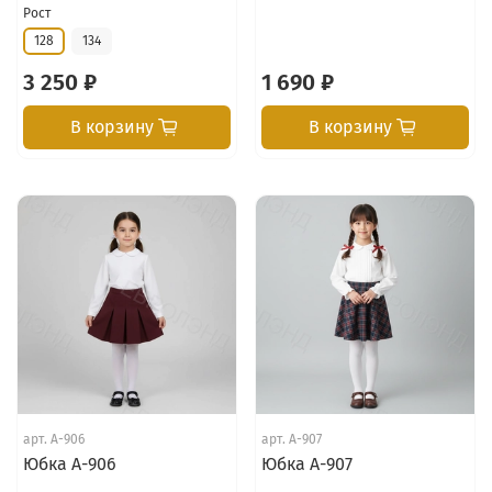
Рост
128
134
3 250 ₽
1 690 ₽
В корзину
В корзину
арт.
А-906
арт.
А-907
Юбка А-906
Юбка А-907