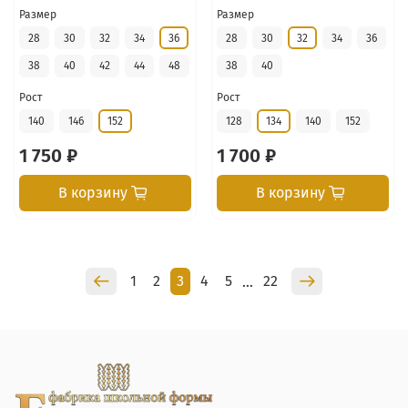
Размер
Размер
28
30
32
34
36
28
30
32
34
36
38
40
42
44
48
38
40
Рост
Рост
140
146
152
128
134
140
152
1 750 ₽
1 700 ₽
В корзину
В корзину
1
2
3
4
5
22
…