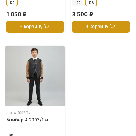
122
122
128
1 050 ₽
3 500 ₽
В корзину
В корзину
арт.
А-2003/1м
Бомбер А-2003/1 м
Цвет