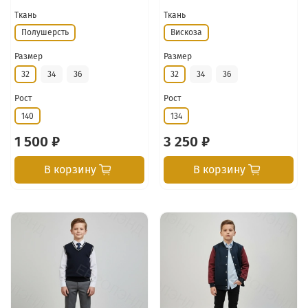
Ткань
Ткань
Полушерсть
Вискоза
Размер
Размер
32
34
36
32
34
36
Рост
Рост
140
134
1 500 ₽
3 250 ₽
В корзину
В корзину