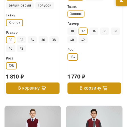
Белый-серый
Голубой
Ткань
Хлопок
Ткань
Хлопок
Размер
30
32
34
36
38
Размер
30
32
34
36
38
40
42
40
42
Рост
134
Рост
128
1 810 ₽
1 770 ₽
В корзину
В корзину