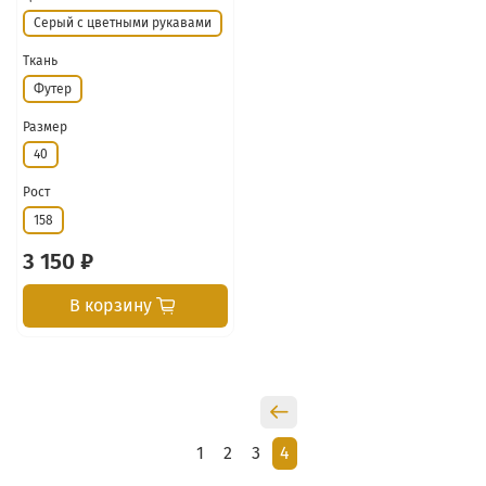
Серый с цветными рукавами
Ткань
Футер
Размер
40
Рост
158
3 150 ₽
В корзину
1
2
3
4