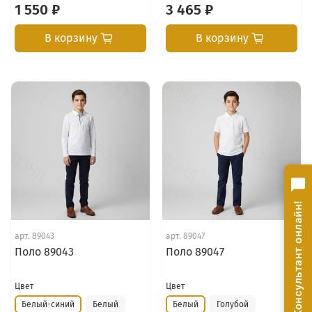
1 550 ₽
3 465 ₽
В корзину
В корзину
Консультант онлайн!
арт.
89043
арт.
89047
Поло 89043
Поло 89047
Цвет
Цвет
Белый-синий
Белый
Белый
Голубой