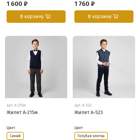
1 600 ₽
1 760 ₽
В корзину
В корзину
арт.
А-215м
арт.
А-523
Жилет А-215м
Жилет А-523
Цвет
Цвет
Синий
Голубая клетка